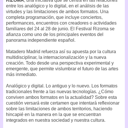
RIZOMA
, una iniciativa que se centra en las relaciones
entre los analógico y lo digital, en el análisis de las
virtudes y las limitaciones de ambos formatos. Una
completa programación, que incluye conciertos,
performances, encuentros con creadores o actividades
familiares del 24 al 28 de junio. El Festival Rizoma se
afianza como uno de los principales eventos del
panorama independiente español.
Matadero Madrid refuerza así su apuesta por la cultura
multidisciplinar, la internacionalización y la nueva
creación. Todo desde una perspectiva experimental y
emergente, que permite vislumbrar el futuro de las artes
más inmediato.
Analógico y digital. Lo antiguo y lo nuevo. Los formatos
tradicionales frente a las nuevas tecnologías. ¿Cómo
conviven ambos formatos en la actualidad? Sobre esta
cuestión versará este certamen que intentará reflexionar
sobre las limitaciones de ambos territorios, haciendo
hincapié en la manera en la que se encuentran
integrados en nuestra sociedad y nuestra cultura.