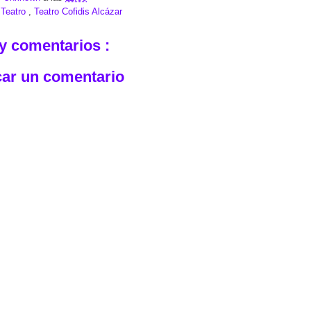
:
Teatro
,
Teatro Cofidis Alcázar
y comentarios :
car un comentario