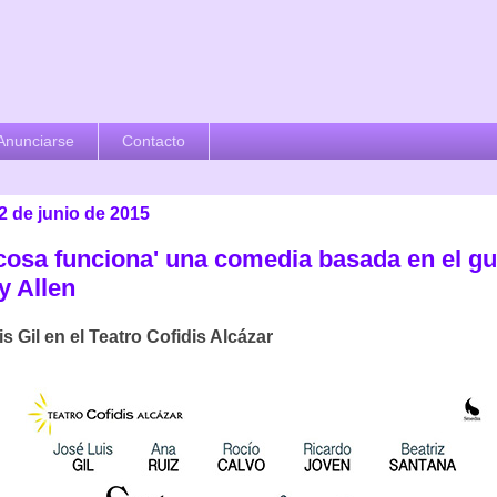
Anunciarse
Contacto
2 de junio de 2015
a cosa funciona' una comedia basada en el g
 Allen
s Gil en el Teatro Cofidis Alcázar