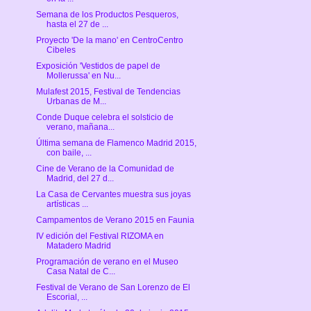
Semana de los Productos Pesqueros,
hasta el 27 de ...
Proyecto 'De la mano' en CentroCentro
Cibeles
Exposición 'Vestidos de papel de
Mollerussa' en Nu...
Mulafest 2015, Festival de Tendencias
Urbanas de M...
Conde Duque celebra el solsticio de
verano, mañana...
Última semana de Flamenco Madrid 2015,
con baile, ...
Cine de Verano de la Comunidad de
Madrid, del 27 d...
La Casa de Cervantes muestra sus joyas
artísticas ...
Campamentos de Verano 2015 en Faunia
IV edición del Festival RIZOMA en
Matadero Madrid
Programación de verano en el Museo
Casa Natal de C...
Festival de Verano de San Lorenzo de El
Escorial, ...