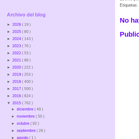
Etiquetas
Archivo del blog
No ha
►
2026
( 19 )
►
2025
( 80 )
Publi
►
2024
( 143 )
►
2023
( 76 )
►
2022
( 53 )
►
2021
( 88 )
►
2020
( 222 )
►
2019
( 253 )
►
2018
( 400 )
►
2017
( 500 )
►
2016
( 824 )
▼
2015
( 762 )
►
diciembre
( 49 )
►
noviembre
( 50 )
►
octubre
( 92 )
►
septiembre
( 26 )
►
agosto
( 1 )