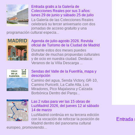
Entrada gratis a la Galería de
Colecciones Reales por sus 3 años:
lunes 29 de junio y sábado 25 de julio
La Galería de las Colecciones Reales
celebrará su tercer aniversario con dos
jornadas de acceso gratuito y una
programación cultural especia...
Agenda de julio-agosto 2026. Revista
oficial de Turismo de la Ciudad de Madrid
Durante estos dos meses puedes
disfrutar de muchas propuestas culturales
y de ocio en nuestra ciudad. Destaca:
Veranos de la Villa Descarga ...
Sendas del Valle de la Fuenfría, mapa y
descripción
Camino del agua, Senda Victory, GR-10,
Camino Puricelli, La Calle Alta, Los
Miradores, Pico Majalasna y Calzada
Borbónica Dentro del Parqu...
Las 2 rutas para ver las 15 obras de
LuzMadrid 2026, del jueves 12 al sábado
14 de marzo
LuzMadrid continúa en su tercera edición
Entrada 
con la vocación de reforzar la posición de
Madrid dentro del panorama cultural
europeo, promoviendo...