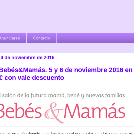
Anunciarse
Contacto
, 4 de noviembre de 2016
 Bebés&Mamás. 5 y 6 de noviembre 2016 en
 € con vale descuento
 es un salón dirigido a las familias en el que se dan cita las principales m