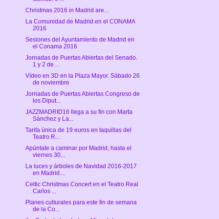
Christmas 2016 in Madrid are...
La Comunidad de Madrid en el CONAMA
2016
Sesiones del Ayuntamiento de Madrid en
el Conama 2016
Jornadas de Puertas Abiertas del Senado.
1 y 2 de ...
Vídeo en 3D en la Plaza Mayor. Sábado 26
de noviembre
Jornadas de Puertas Abiertas Congreso de
los Diput...
JAZZMADRID16 llega a su fin con Marta
Sánchez y La...
Tarifa única de 19 euros en taquillas del
Teatro R...
Apúntate a caminar por Madrid, hasta el
viernes 30...
La luces y árboles de Navidad 2016-2017
en Madrid....
Celtic Christmas Concert en el Teatro Real
Carlos ...
Planes culturales para este fin de semana
de la Co...