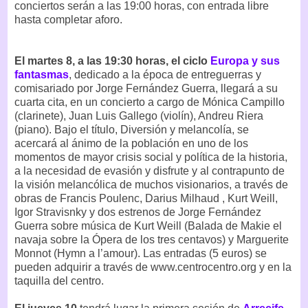
conciertos serán a las 19:00 horas, con entrada libre
hasta completar aforo.
El martes 8, a las 19:30 horas, el ciclo
Europa y sus
fantasmas
, dedicado a la época de entreguerras y
comisariado por Jorge Fernández Guerra, llegará a su
cuarta cita, en un concierto a cargo de Mónica Campillo
(clarinete), Juan Luis Gallego (violín), Andreu Riera
(piano). Bajo el título, Diversión y melancolía, se
acercará al ánimo de la población en uno de los
momentos de mayor crisis social y política de la historia,
a la necesidad de evasión y disfrute y al contrapunto de
la visión melancólica de muchos visionarios, a través de
obras de Francis Poulenc, Darius Milhaud , Kurt Weill,
Igor Stravisnky y dos estrenos de Jorge Fernández
Guerra sobre música de Kurt Weill (Balada de Makie el
navaja sobre la Ópera de los tres centavos) y Marguerite
Monnot (Hymn a l’amour). Las entradas (5 euros) se
pueden adquirir a través de www.centrocentro.org y en la
taquilla del centro.