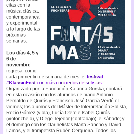
citas con la
música clásica,
contemporánea
y experimental
a lo largo de las
próximas
semanas.
Los días 4, 5 y
6 de
noviembre
regresa, como
cada primer fin de semana de mes, el
festival
#KlassicFest
con más conciertos de solistas
.
Organizado por la Fundación Katarina Gurska, contará
en esta ocasión con los alumnos de piano Antonio
Bernaldo de Quirós y Francisco José García Verdú el
viernes; los alumnos del Máster de Interpretación Solista,
Rocío Gómez (viola), Lucía Otero e Isabel Quirós
(violonchelo), y Diego Tejedor (contrabajo), el sábado; y
el domingo con los clarinetistas Marta Sancho y David
Lamas, y el trompetista Rubén Cerqueira. Todos los