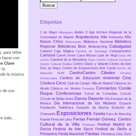
Etiquetas
2 de Mayo
Andén 0
App
Archivo Regional de la
Albergues
Arquitectura
Arte
Año
Comunidad de Madrid
Artesanía
Nuevo Chino
Biblioteca
Biblioteca Nacional
Baloncesto
Cabalgatas
Regional
Bibliotecas
Bicis
Birdwatching
Cabaret
Caja Mágica
Campamentos
Camino de Santiago
, para niños
Carnaval
Carné Joven
Casa Museo Lope de Vega
Casa del
 hacer con
Catedral de la Almudena
Lector
Caza
Centro Cultural Coreano
ce Clave
Centro Daoíz y Velarde
Centro de Arte
Centro Cultural Galileo
Dos de Mayo
Centro de Exposiciones Arte Canal
 la
Centro de
CentroCentro Cibeles
Natación M-86
Centros
esde la música
Cine
Centros de Educación Ambiental
Comerciales
Circo
Cineteca
Club de Campo Villa de Madrid
Clásicos en
Conciertos
Conde
Alcalá
Clásicos en Verano
Comedia
no de sus
Duque
Conferencias
Corral de Comedias
Cursos
Danza
Deporte
Círculo de Bellas Artes
Día Europeo de la
Día Internacional de los Museos
Música
Espacio
Fundación Telefónica
Estación de Atocha
Estación de
Exposiciones
Familia
Chamartín
Faro de Moncloa
re todo…
Ferias
Fernán Gómez. Centro
Faunia
Feria del Libro
Cultural de la Villa
Festival Madrid en
Festimad
Danza
Festival de Arte Sacro
Festival de Otoño a
Fiestas
Primavera
Fiesta Nacional
Filmoteca Cine Doré