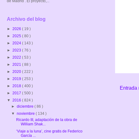
de Madrid . El proyecto,...
Archivo del blog
►
2026
( 19 )
►
2025
( 80 )
►
2024
( 143 )
►
2023
( 76 )
►
2022
( 53 )
►
2021
( 88 )
►
2020
( 222 )
►
2019
( 253 )
►
2018
( 400 )
Entrada 
►
2017
( 500 )
▼
2016
( 824 )
►
diciembre
( 86 )
▼
noviembre
( 134 )
Ricardo III, adaptación de la obra de
William Shak...
‘Viaje a la luna’, cine gratis de Federico
García ...