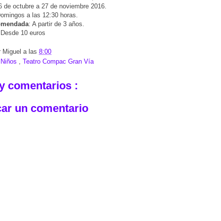
6 de octubre a 27 de noviembre 2016.
Domingos a las 12:30 horas.
omendada
: A partir de 3 años.
 Desde 10 euros
r
Miguel
a las
8:00
:
Niños
,
Teatro Compac Gran Vía
y comentarios :
car un comentario