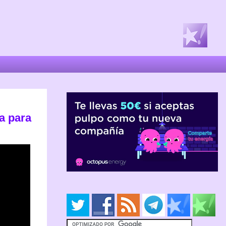
a para