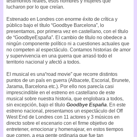
testimonios reales, esos hombres y mujeres que
lucharon por lo que creían.
Estrenado en Londres con enorme éxito de crítica y
público bajo el título “Goodbye Barcelona”, lo
presentamos, por primera vez en castellano, con el título
de “GoodbyeEspaña”. El cambio de título no obedece a
ningún componente político ni a cuestiones actuales que
no competen al espectáculo. Contamos historias de amor
y supervivencia en una guerra que arrasó todo el
territorio nacional y afectó a todos.
El musical es una“road movie” que recorre distintos
puntos de un país en guerra (Albacete, Escorial, Brunete,
Jarama, Barcelona etc.). Por ello nos parecía casi
imprescindible en el estreno en castellano de este
musical sobre nuestra historia, que englobara a todos,
sin excepción, bajo el título
Goodbye España
. En este
estreno nacional, presentamos un espectáculo del Off
West End de Londres con 11 actores y 3 músicos en
directo sobre el escenario con el firme objetivo de
entretener, emocionar y homenajear, en estos tiempos
que corren, a esa gente ordinaria que fue tan